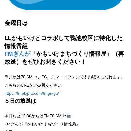
金曜日は
LLかもいけとコラボして鴨池校区に特化した
情報番組
FMぎんが
「かもいけまちづくり情報局」（再
放送）をぜひお聞きください！
ラジオは78.6MHz、PC、スマートフォンでもお聴きになれます。
こちらのURLをご参照ください
https://fmplapla.com/fmginga/
８
日の放送は
本日お昼12:30からはFM78.6MHz
FMぎんが『かもいけまちづくり情報局』