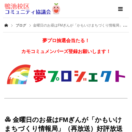
ブログ
金曜日のお昼はFMぎんが「かもいけまちづくり情報局」（再放送）好評放送中！
夢プロ抽選会当たる！
カモコミュメンバーズ登録お願いします！
金曜日のお昼はFMぎんが「かもいけ
まちづくり情報局」（再放送）好評放送