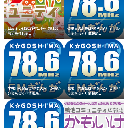
LLかもいけ2023年1月号（第106
金曜日のお昼はFMぎんが「かもい
号）発行しま...
けまちづくり情報局...
水曜日のお昼はFMぎんが「かもい
金曜日のお昼はFMぎんが「かもい
けまちづくり情報局...
けまちづくり情報局...