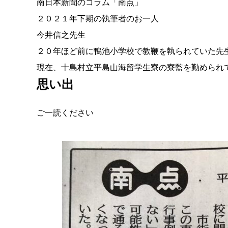
南日本新聞のコラム「南点」
２０２１年下期の執筆者のお一人
今井信之先生
２０年ほど前に鴨池小学校で教鞭を執られていた先
現在、十島村立平島山海留学生寮の寮監を勤められ
思い出
ご一読ください