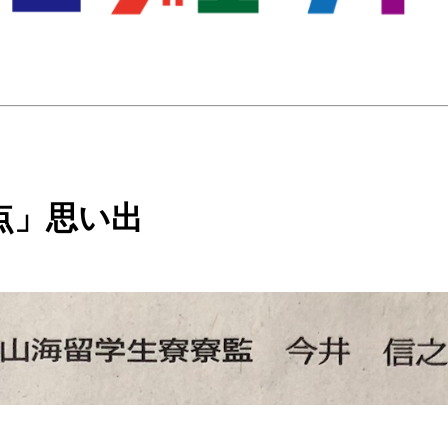
点」思い出