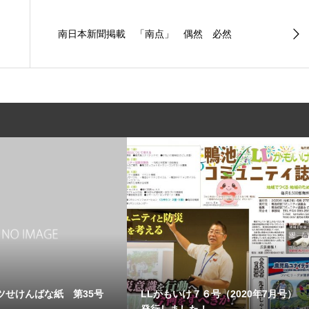
南日本新聞掲載 「南点」 偶然 必然
ツせけんばな紙 第35号
LLかもいけ７６号（2020年7月号）