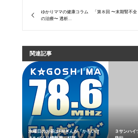
ゆかりママの健康コラム 「第８回 〜末期腎不全
の治療〜 透析...
関連記事
水曜日のお昼はFMぎんが「かもいけ
３サンハイ