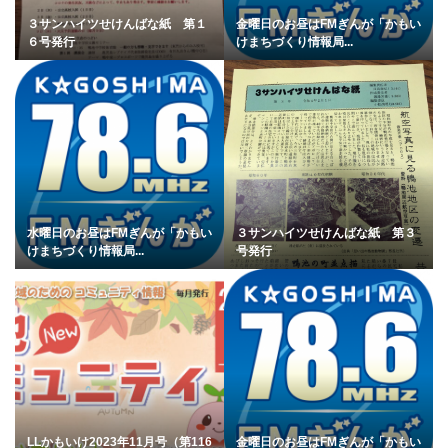
３サンハイツせけんばな紙 第１
金曜日のお昼はFMぎんが「かもい
６号発行
けまちづくり情報局...
水曜日のお昼はFMぎんが「かもい
３サンハイツせけんばな紙 第３
けまちづくり情報局...
号発行
LLかもいけ2023年11月号（第116
金曜日のお昼はFMぎんが「かもい