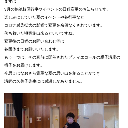
まずは
9月の鴨池校区行事やイベントの日程変更のお知らせです。
楽しみにしていた夏のイベントや各行事など
コロナ感染拡大の影響で変更を余儀なくされています。
落ち着いた頃実施出来るといいですね。
変更後の日程のお問い合わせ等は
各団体までお願いいたします。
もう一つは、その直前に開催されたプティエコールの親子講座の
様子をお届けします。
今思えばなおさら貴重な夏の思い出を創ることができ
講師の久美子先生には感謝しかありません。