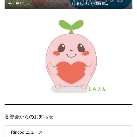
号）発行し...
けまちづくり情報局...
各部会からのお知らせ
Rincoo!ニュース