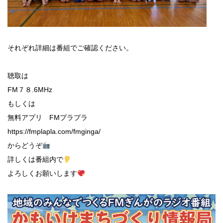
それぞれ詳細は番組でご確認ください。
聴取は
FM７８.6MHz
もしくは
無料アプリ FMプラプラ
https://fmplapla.com/fmginga/
からどうぞ
詳しくは番組内で
よろしくお願いします