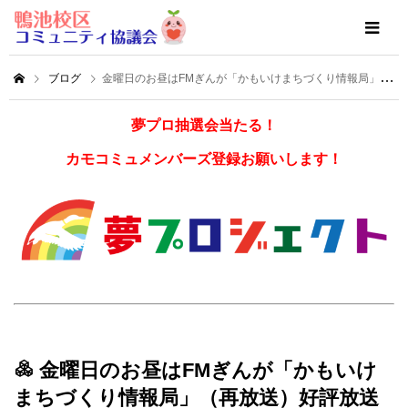
ブログ
金曜日のお昼はFMぎんが「かもいけまちづくり情報局」（再放送）好評放送中！
夢プロ抽選会当たる！
カモコミュメンバーズ登録お願いします！
金曜日のお昼はFMぎんが「かもいけ
まちづくり情報局」（再放送）好評放送