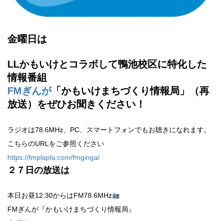
金曜日は
LLかもいけとコラボして鴨池校区に特化した
情報番組
FMぎんが
「かもいけまちづくり情報局」（再
放送）をぜひお聞きください！
ラジオは78.6MHz、PC、スマートフォンでもお聴きになれます。
こちらのURLをご参照ください
https://fmplapla.com/fmginga/
２７
日の放送は
本日お昼12:30からはFM78.6MHz
FMぎんが『かもいけまちづくり情報局』