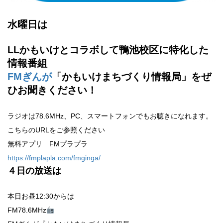
水曜日は
LLかもいけとコラボして鴨池校区に特化した
情報番組
FMぎんが
「かもいけまちづくり情報局」をぜ
ひお聞きください！
ラジオは78.6MHz、PC、スマートフォンでもお聴きになれます。
こちらのURLをご参照ください
無料アプリ FMプラプラ
https://fmplapla.com/fmginga/
４
日の放送は
本日お昼12:30からは
FM78.6MHz