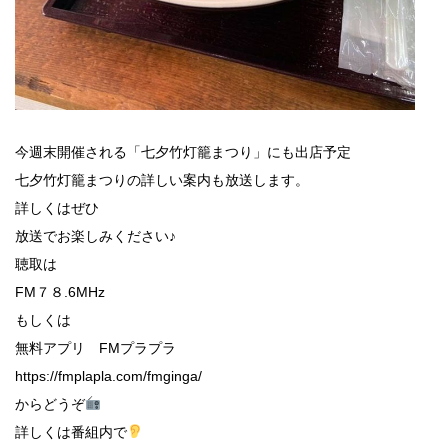
今週末開催される「七夕竹灯籠まつり」にも出店予定
七夕竹灯籠まつりの詳しい案内も放送します。
詳しくはぜひ
放送でお楽しみください♪
聴取は
FM７８.6MHz
もしくは
無料アプリ FMプラプラ
https://fmplapla.com/fmginga/
からどうぞ
詳しくは番組内で