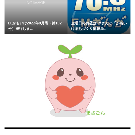
LLかもいけ2022年9月号（第102
金曜日のお昼はFMぎんが「かもい
号）発行しま...
けまちづくり情報局...