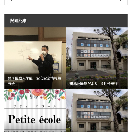
関連記事
第７回成人学級 安心安全情報勉
強会
鴨池公民館だより 9月号発行