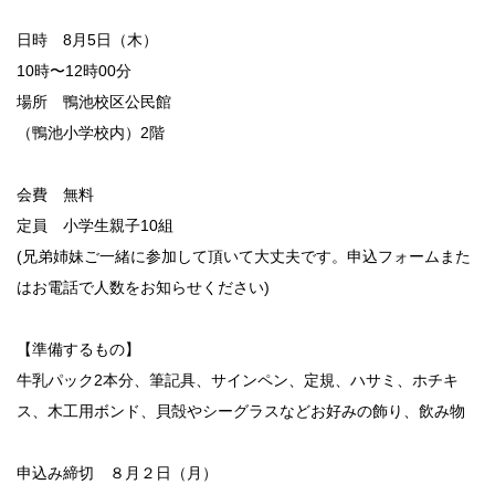
日時 8月5日（木）
10時〜12時00分
場所 鴨池校区公民館
（鴨池小学校内）2階
会費 無料
定員 小学生親子10組
(兄弟姉妹ご一緒に参加して頂いて大丈夫です。申込フォームまた
はお電話で人数をお知らせください)
【準備するもの】
牛乳パック2本分、筆記具、サインペン、定規、ハサミ、ホチキ
ス、木工用ボンド、貝殻やシーグラスなどお好みの飾り、飲み物
申込み締切 ８月２日（月）