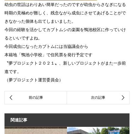
幼虫の世話はわりあい簡単だったのですが幼虫からさなぎになる
時期の見極めが難しく、残念ながら成虫にさせてあげることがで
きなかった個体も出てしまいました。
今回の経験を活かしてカブトムシの楽園を鴨池校区に作っていけ
るといいですよね。
今回成虫になったカブトムには当協議会から
本籍地「鴨池小学校」で住民票を発行予定です
〝夢プロジェクト２０２１〟、新しいプロジェクトがまた一歩前
進です。
（夢プロジェクト運営委員会）
関連記事