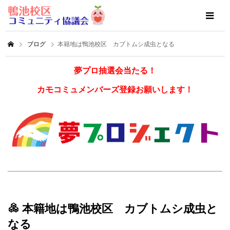
ブログ
本籍地は鴨池校区 カブトムシ成虫となる
夢プロ抽選会当たる！
カモコミュメンバーズ登録お願いします！
本籍地は鴨池校区 カブトムシ成虫と
なる