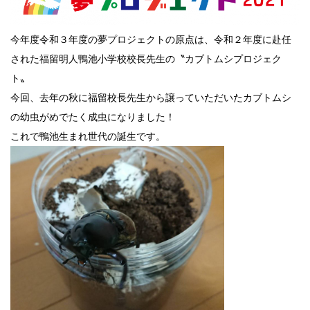
今年度令和３年度の夢プロジェクトの原点は、令和２年度に赴任
された福留明人鴨池小学校校長先生の〝カブトムシプロジェク
ト〟
今回、去年の秋に福留校長先生から譲っていただいたカブトムシ
の幼虫がめでたく成虫になりました！
これで鴨池生まれ世代の誕生です。