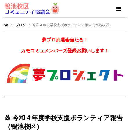
ブログ
令和４年度学校支援ボランティア報告（鴨池校区）
夢プロ抽選会当たる！
カモコミュメンバーズ登録お願いします！
令和４年度学校支援ボランティア報告
（鴨池校区）