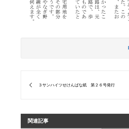
３サンハイツせけんばな紙 第２６号発行
関連記事