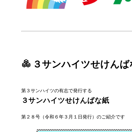
３サンハイツせけんば
第３サンハイツの有志で発行する
３サンハイツせけんばな紙
第２８号（令和６年３月１日発行）のご紹介です