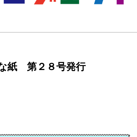
な紙 第２８号発行