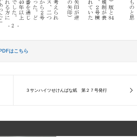
PDFはこちら
３サンハイツせけんばな紙 第２７号発行