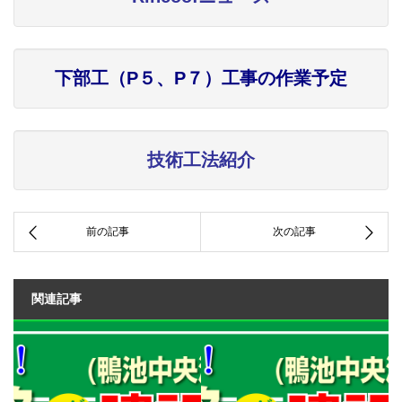
下部工（P５、P７）工事の作業予定
技術工法紹介
関連記事