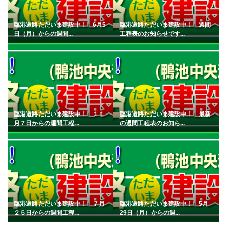
臨港道路ただいま建設中！ 6月5
臨港道路ただいま建設中！ 週間
日（月）からの週間...
工程表のお知らせです...
臨港道路ただいま建設中！ １１
臨港道路ただいま建設中！ 最新
月７日からの週間工程...
の週間工程表のお知ら...
臨港道路ただいま建設中！ ７月
臨港道路ただいま建設中！ 5月
２５日からの週間工程...
29日（月）からの週...