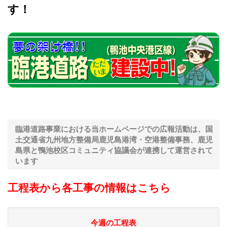
す！
臨港道路事業における当ホームページでの広報活動は、国
土交通省九州地方整備局鹿児島港湾・空港整備事務、鹿児
島県と鴨池校区コミュニティ協議会が連携して運営されて
います
工程表から各工事の情報はこちら
今週の工程表