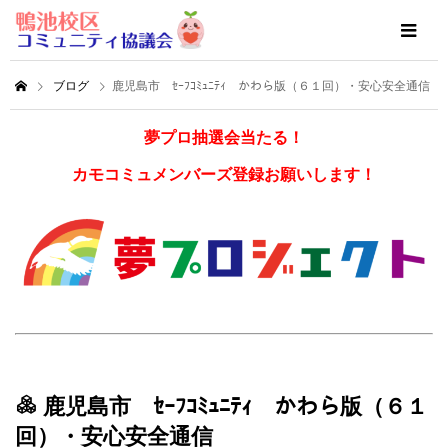
ブログ
鹿児島市 ｾｰﾌｺﾐｭﾆﾃｨ かわら版（６１回）・安心安全通信
夢プロ抽選会当たる！
カモコミュメンバーズ登録お願いします！
鹿児島市 ｾｰﾌｺﾐｭﾆﾃｨ かわら版（６１
回）・安心安全通信