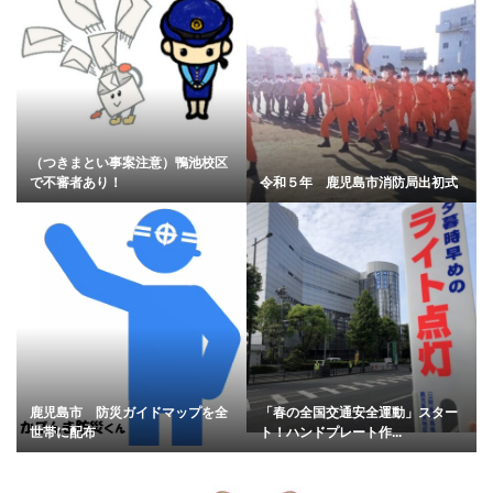
（つきまとい事案注意）鴨池校区
で不審者あり！
令和５年 鹿児島市消防局出初式
鹿児島市 防災ガイドマップを全
「春の全国交通安全運動」スター
世帯に配布
ト！ハンドプレート作...