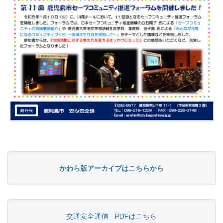
かわら版アーカイブはこちらから
交通安全通信 PDFはこちら