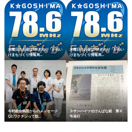
水曜日のお昼はFMぎんが「かもい
水曜日のお昼はFMぎんが「かもい
けまちづくり情報局...
けまちづくり情報局...
今村総合病院からのメッセージ
３サンハイツせけんばな紙 第６
Q2.ワクチンって効...
号発行