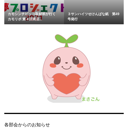
カモシンチビッコ取材班が行く
３サンハイツせけんばな紙 第49
カモリポ 第４回商店...
号発行
各部会からのお知らせ