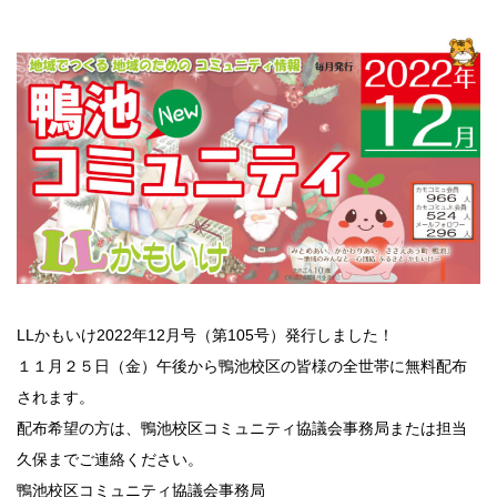
LLかもいけ2022年12月号（第105号）発行しました！
１１月２５日（金）午後から鴨池校区の皆様の全世帯に無料配布
されます。
配布希望の方は、鴨池校区コミュニティ協議会事務局または担当
久保までご連絡ください。
鴨池校区コミュニティ協議会事務局