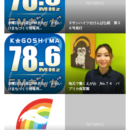
水曜日のお昼はFMぎんが「かもい
３サンハイツせけんばな紙 第２
けまちづくり情報局...
６号発行
水曜日のお昼はFMぎんが「かもい
地元で働くえがお No.７４ パ
けまちづくり情報局...
プリカ保育園