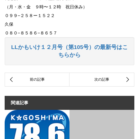
（月・水・金 ９時〜１２時 祝日休み）
０９９−２５８ー１５２２
久保
０８０−８５８６−８６５７
LLかもいけ１２月号（第105号）の最新号はこ
ちらから
関連記事