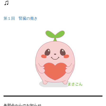
♫
第１回 腎臓の働き
各部会からのお知らせ