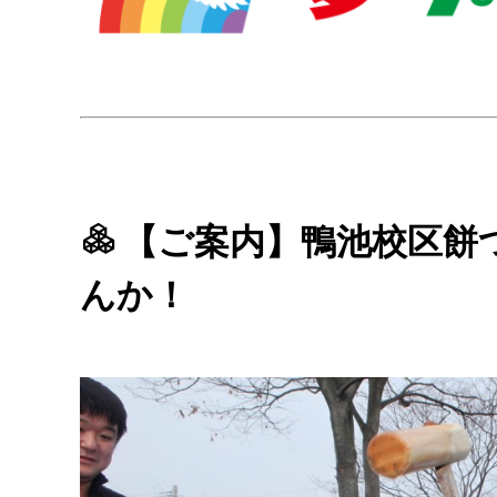
【ご案内】鴨池校区餅
んか！