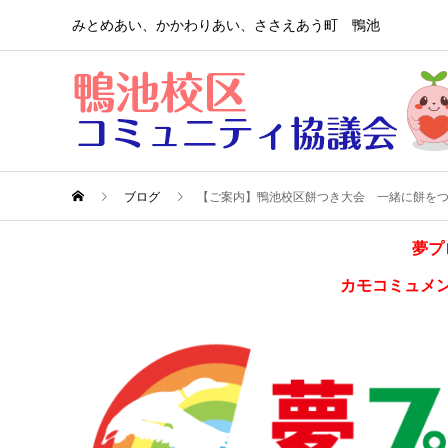
みとめあい、かかわりあい、ささえあう町 鴨池
ブログ
【ご案内】鴨池校区餅つき大会 一緒に餅を
夢プ
カモコミュメ