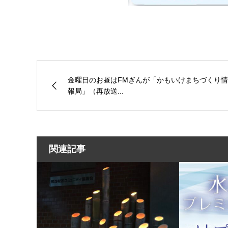
金曜日のお昼はFMぎんが「かもいけまちづくり情
報局」（再放送...
関連記事