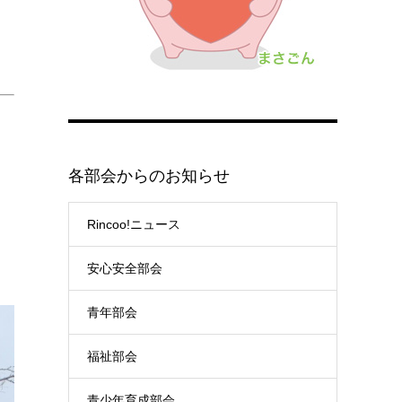
各部会からのお知らせ
Rincoo!ニュース
安心安全部会
青年部会
福祉部会
青少年育成部会