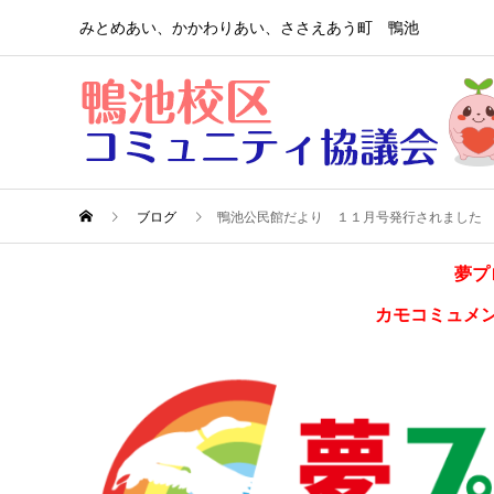
みとめあい、かかわりあい、ささえあう町 鴨池
ブログ
鴨池公民館だより １１月号発行されました
夢プ
カモコミュメ