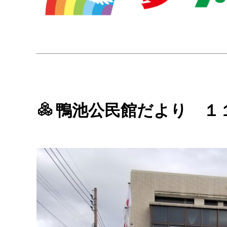
鴨池公民館だより １