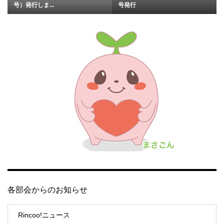
号）発行しま...
号発行
各部会からのお知らせ
Rincoo!ニュース