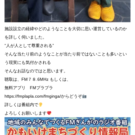
施設設立の経緯やどのようなことを大切に思い運営しているのか
を詳しく伺いました。
“人が人として尊重される”
そんな当たり前のようなことが当たり前ではないことも多いとい
う現実にも気付かされる
そんなお話なのではと思います。
聴取は、FM７８.6MHz もしくは、
無料アプリ FMプラプラ
https://fmplapla.com/fmginga/からどうぞ
詳しくは番組内で
よろしくお願いします