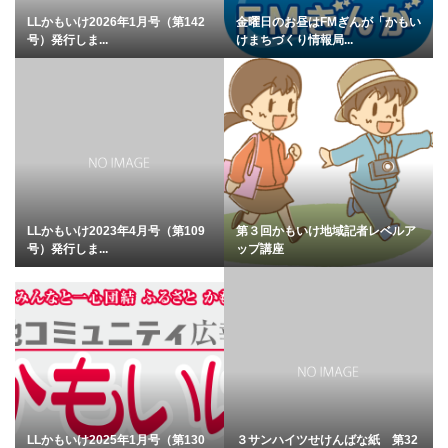
LLかもいけ2026年1月号（第142
金曜日のお昼はFMぎんが「かもい
号）発行しま...
けまちづくり情報局...
LLかもいけ2023年4月号（第109
第３回かもいけ地域記者レベルア
号）発行しま...
ップ講座
LLかもいけ2025年1月号（第130
３サンハイツせけんばな紙 第32