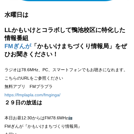
水曜日は
LLかもいけとコラボして鴨池校区に特化した
情報番組
FMぎんが
「かもいけまちづくり情報局」をぜ
ひお聞きください！
ラジオは78.6MHz、PC、スマートフォンでもお聴きになれます。
こちらのURLをご参照ください
無料アプリ FMプラプラ
https://fmplapla.com/fmginga/
２９
日の放送は
本日お昼12:30からはFM78.6MHz
FMぎんが『かもいけまちづくり情報局』