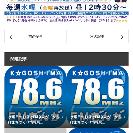
関連記事
水曜日のお昼はFMぎんが「かもい
水曜日のお昼はFMぎんが「かもい
けまちづくり情報局...
けまちづくり情報局...