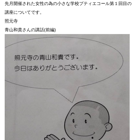
先月開催された女性の為の小さな学校プティエコール第１回目の
講座についてです。
照元寺
青山和貴さんの講話(前編)