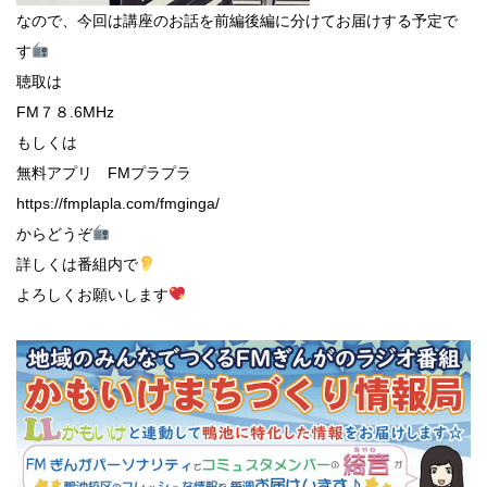
なので、今回は講座のお話を前編後編に分けてお届けする予定で
す
聴取は
FM７８.6MHz
もしくは
無料アプリ FMプラプラ
https://fmplapla.com/fmginga/
からどうぞ
詳しくは番組内で
よろしくお願いします