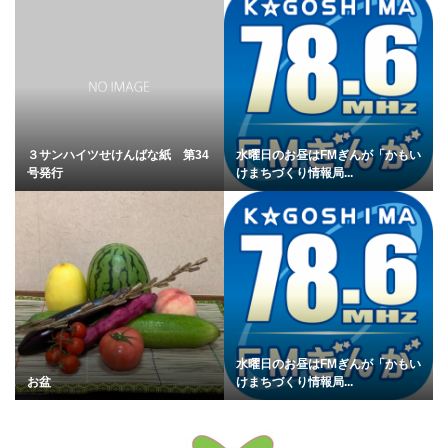
３サンハイツせけんばな紙 第34
水曜日のお昼はFMぎんが「かもい
号発行
けまちづくり情報局...
水曜日のお昼はFMぎんが「かもい
お盆
けまちづくり情報局...