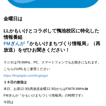
金曜日は
LLかもいけとコラボして鴨池校区に特化した
情報番組
FMぎんが
「かもいけまちづくり情報局」（再
放送）をぜひお聞きください！
ラジオは78.6MHz、PC、スマートフォンでもお聴きになれます。
こちらのURLをご参照ください
https://fmplapla.com/fmginga/
１６
日の放送は
本日、お昼12:30(再放送金曜12:30)からはFM78.6MHz
FMぎんが『かもいけまちづくり情報局』の時間です♪
今回は