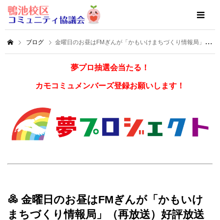
ブログ
金曜日のお昼はFMぎんが「かもいけまちづくり情報局」（再放送）好評放送中！
夢プロ抽選会当たる！
カモコミュメンバーズ登録お願いします！
金曜日のお昼はFMぎんが「かもいけ
まちづくり情報局」（再放送）好評放送