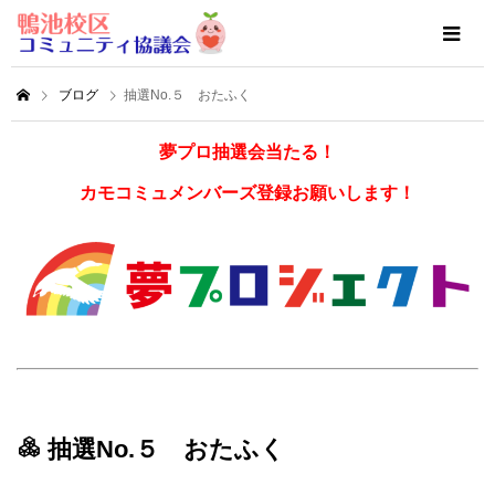
ブログ
抽選No.５ おたふく
夢プロ抽選会当たる！
カモコミュメンバーズ登録お願いします！
抽選No.５ おたふく