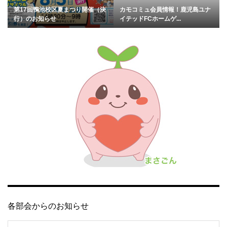
第17回鴨池校区夏まつり開催（決
カモコミュ会員情報！鹿児島ユナ
行）のお知らせ
イテッドFCホームゲ...
各部会からのお知らせ