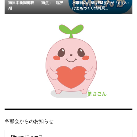
南日本新聞掲載 「南点」 臨界
水曜日のお昼はFMぎんが「かもい
期
けまちづくり情報局...
各部会からのお知らせ
Rincoo!ニュース