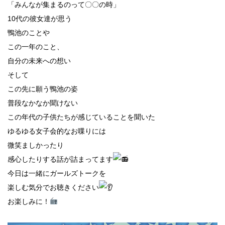
「みんなが集まるのって〇〇の時」
10代の彼女達が思う
鴨池のことや
この一年のこと、
自分の未来への想い
そして
この先に願う鴨池の姿
普段なかなか聞けない
この年代の子供たちが感じていることを聞いた
ゆるゆる女子会的なお喋りには
微笑ましかったり
感心したりする話が詰まってます
今日は一緒にガールズトークを
楽しむ気分でお聴きください
お楽しみに！