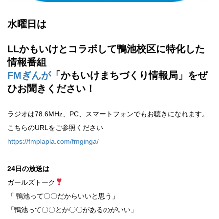
水曜日は
LLかもいけとコラボして鴨池校区に特化した
情報番組
FMぎんが
「かもいけまちづくり情報局」をぜ
ひお聞きください！
ラジオは78.6MHz、PC、スマートフォンでもお聴きになれます。
こちらのURLをご参照ください
https://fmplapla.com/fmginga/
24日の放送は
ガールズトーク
「 鴨池って〇〇だからいいと思う」
「鴨池って〇〇とか〇〇があるのがいい」