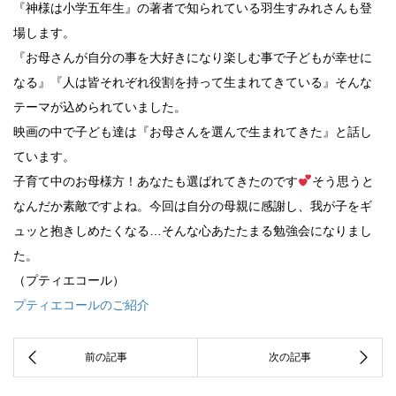
『神様は小学五年生』の著者で知られている羽生すみれさんも登
場します。
『お母さんが自分の事を大好きになり楽しむ事で子どもが幸せに
なる』『人は皆それぞれ役割を持って生まれてきている』そんな
テーマが込められていました。
映画の中で子ども達は『お母さんを選んで生まれてきた』と話し
ています。
子育て中のお母様方！あなたも選ばれてきたのです
そう思うと
なんだか素敵ですよね。今回は自分の母親に感謝し、我が子をギ
ュッと抱きしめたくなる…そんな心あたたまる勉強会になりまし
た。
（プティエコール）
プティエコールのご紹介