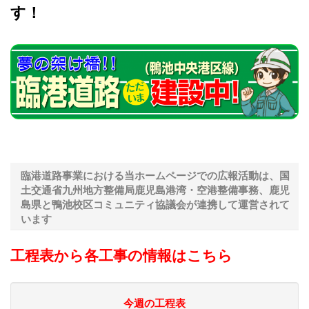
す！
臨港道路事業における当ホームページでの広報活動は、国
土交通省九州地方整備局鹿児島港湾・空港整備事務、鹿児
島県と鴨池校区コミュニティ協議会が連携して運営されて
います
工程表から各工事の情報はこちら
今週の工程表