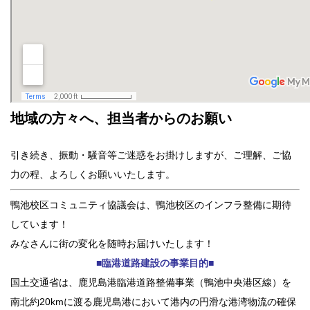
地域の方々へ、担当者からのお願い
引き続き、振動・騒音等ご迷惑をお掛けしますが、ご理解、ご協
力の程、よろしくお願いいたします。
鴨池校区コミュニティ協議会は、鴨池校区のインフラ整備に期待
しています！
みなさんに街の変化を随時お届けいたします！
■臨港道路建設の事業目的■
国土交通省は、鹿児島港臨港道路整備事業（鴨池中央港区線）を
南北約20kmに渡る鹿児島港において港内の円滑な港湾物流の確保