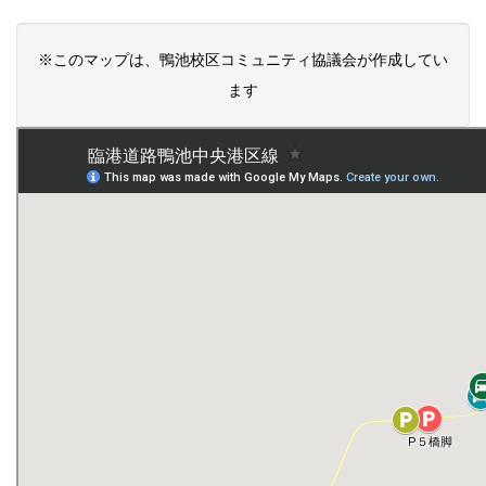
※このマップは、鴨池校区コミュニティ協議会が作成してい
ます