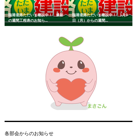
臨港道路ただいま建設中！ 最新
臨港道路ただいま建設中！ 1月9
の週間工程表のお知ら...
日（月）からの週間...
各部会からのお知らせ