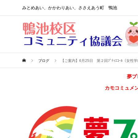
みとめあい、かかわりあい、ささえあう町 鴨池
ブログ
【ご案内】6月25日 第２回ﾌﾟﾃｨｴｺｰﾙ（
夢プ
カモコミュメ