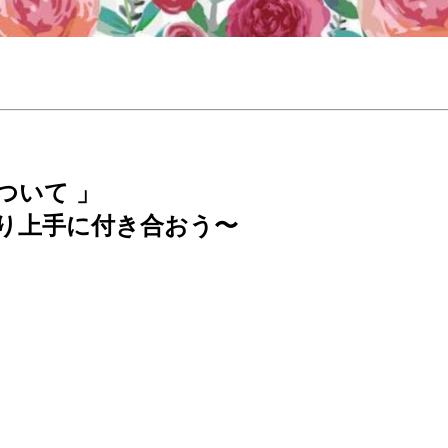
ついて 」
り上手に付き合おう〜