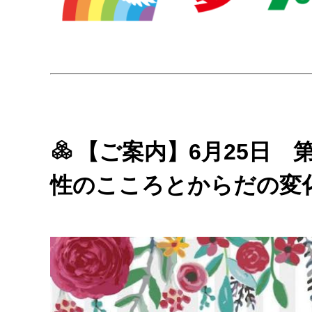
【ご案内】6月25日 第
性のこころとからだの変