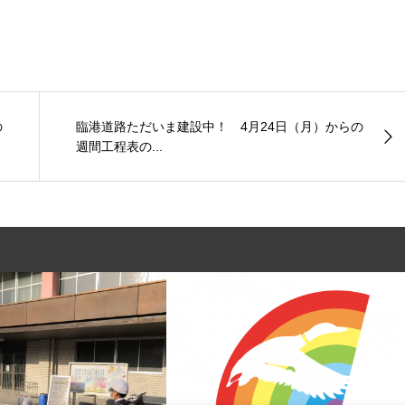
の
臨港道路ただいま建設中！ 4月24日（月）からの
週間工程表の...