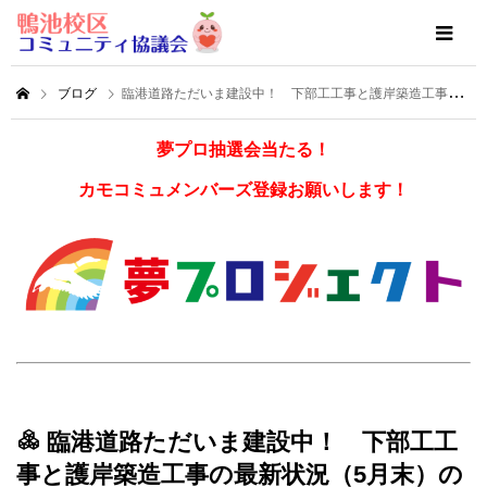
ブログ
臨港道路ただいま建設中！ 下部工工事と護岸築造工事の最新状況（5月末）のお知らせです！
夢プロ抽選会当たる！
カモコミュメンバーズ登録お願いします！
臨港道路ただいま建設中！ 下部工工
事と護岸築造工事の最新状況（5月末）の