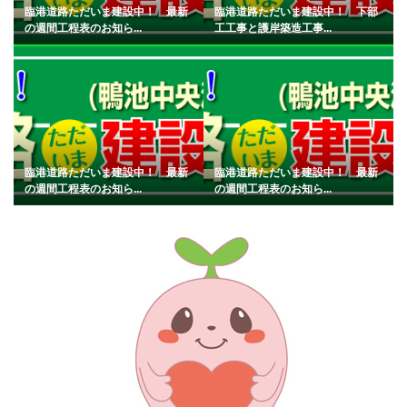
臨港道路ただいま建設中！ 最新
臨港道路ただいま建設中！ 下部
の週間工程表のお知ら...
工工事と護岸築造工事...
臨港道路ただいま建設中！ 最新
臨港道路ただいま建設中！ 最新
の週間工程表のお知ら...
の週間工程表のお知ら...