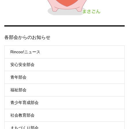
各部会からのお知らせ
Rincoo!ニュース
安心安全部会
青年部会
福祉部会
青少年育成部会
社会教育部会
まちづくり部会