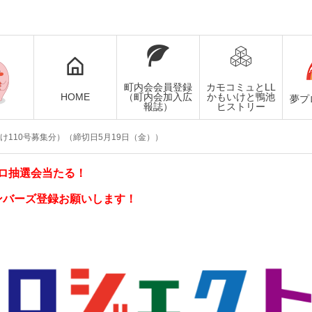
町内会会員登録
カモコミュとLL
HOME
（町内会加入広
かもいけと鴨池
夢プ
報誌）
ヒストリー
もいけ110号募集分）（締切日5月19日（金））
ロ抽選会当たる！
ンバーズ登録お願いします！