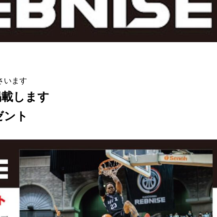
さいます
掲載します
ゼント