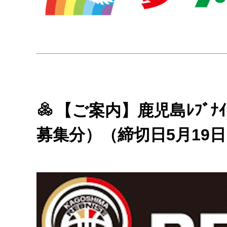
【ご案内】鹿児島ﾚﾌﾞﾅｲ
募集分）（締切日5月19