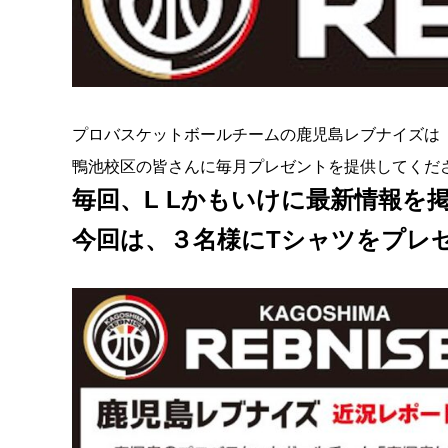
プロバスケットボールチームの鹿児島レブナイズは
鴨池校区の皆さんに毎月プレゼントを提供してくだ
毎回、L Lかもいけに最新情報を
今回は、３名様にTシャツをプレ