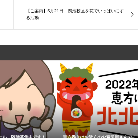
【ご案内】5月21日 鴨池校区を花でいっぱいにす
る活動
コール 随時募集中です！
恵方巻きはお近くのお寿司屋さんで！