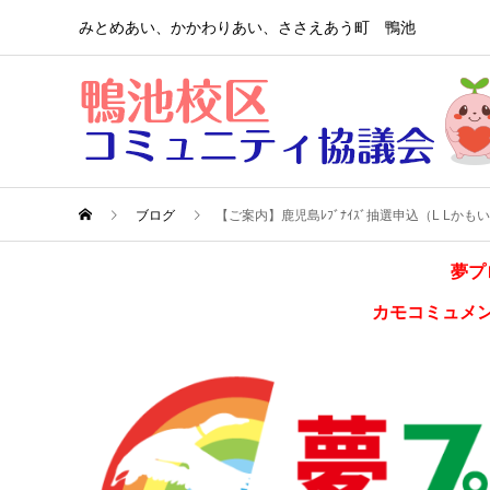
みとめあい、かかわりあい、ささえあう町 鴨池
ブログ
【ご案内】鹿児島ﾚﾌﾞﾅｲｽﾞ抽選申込（L Lか
夢プ
カモコミュメ