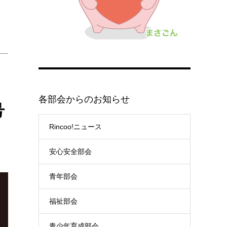
各部会からのお知らせ
号
Rincoo!ニュース
安心安全部会
青年部会
福祉部会
青少年育成部会