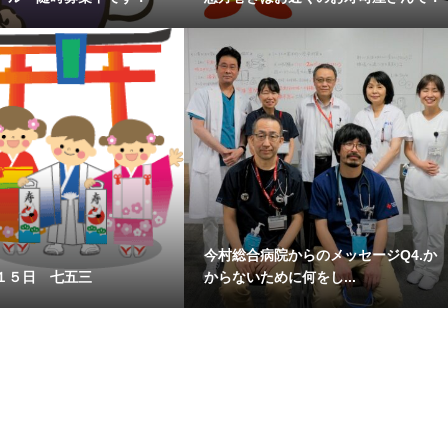
今村総合病院からのメッセージQ4.か
１５日 七五三
からないために何をし...