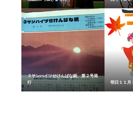
３サンハイツせけんばな紙 第２号発
行
明日１１月