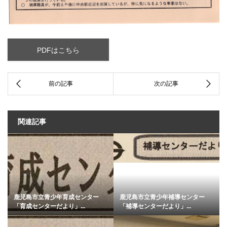
PDFはこちら
関連記事
鹿児島市立青少年育成センター
鹿児島市立青少年補導センター
「育成センターだより」...
「補導センターだより」...