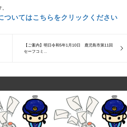
す。
についてはこちらをクリックください
【ご案内】明日令和5年1月10日 鹿児島市第11回
セーフコミ...