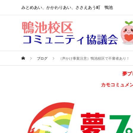
みとめあい、かかわりあい、ささえあう町 鴨池
ブログ
（声かけ事案注意）鴨池校区で不審者あり！
夢プ
カモコミュメ