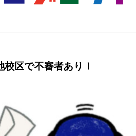
池校区で不審者あり！