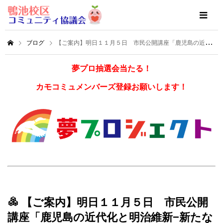
ブログ
【ご案内】明日１１月５日 市民公開講座「鹿児島の近代化と明治維新−新たな価値の創造−」
夢プロ抽選会当たる！
カモコミュメンバーズ登録お願いします！
【ご案内】明日１１月５日 市民公開
講座「鹿児島の近代化と明治維新−新たな