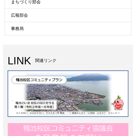
まちづくり部会
広報部会
事務局
LINK
関連リンク