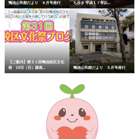
鴨池公民館だより ６月号発行
ち歩き 平成１７年以...
【ご案内】第３１回鴨池校区文化
祭 19日（日）講座...
鴨池公民館だより ５月号発行