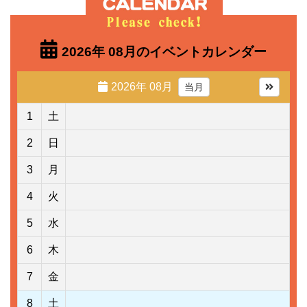
2026年 08月のイベントカレンダー
2026年 08月
当月
1
土
2
日
3
月
4
火
5
水
6
木
7
金
8
土