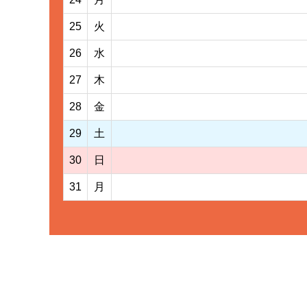
25
火
26
水
27
木
28
金
29
土
30
日
31
月