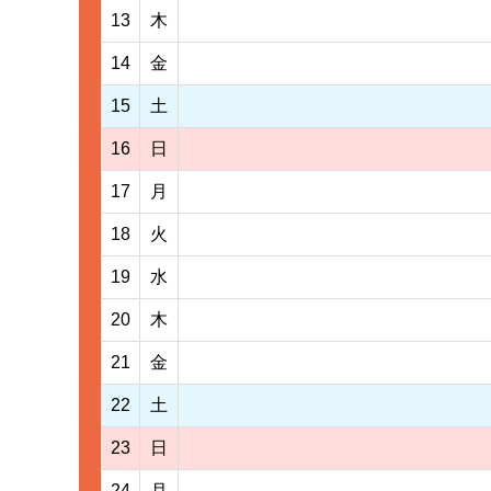
13
木
14
金
15
土
16
日
17
月
18
火
19
水
20
木
21
金
22
土
23
日
24
月