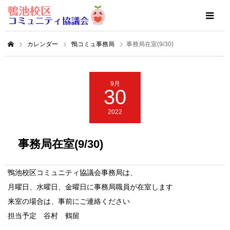
カレンダー
鴨コミュ事務局
事務局在室(9/30)
9月
30
2022
事務局在室(9/30)
鴨池校区コミュニティ協議会事務局は、
月曜日、水曜日、金曜日に事務局職員が在室します
来室の場合は、事前にご連絡ください
担当予定 谷村 鶴留