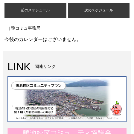
前のスケジュール
次のスケジュール
| 鴨コミュ事務局
今後のカレンダーはございません。
LINK
関連リンク