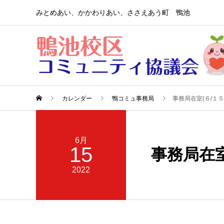
みとめあい、かかわりあい、ささえあう町 鴨池
カレンダー
鴨コミュ事務局
事務局在室(６/１５
6月
15
事務局在室
2022