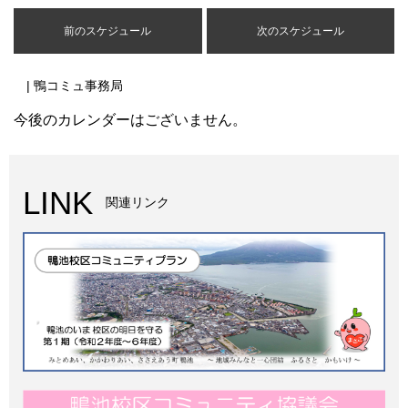
前のスケジュール
次のスケジュール
| 鴨コミュ事務局
今後のカレンダーはございません。
LINK
関連リンク