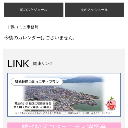
前のスケジュール
次のスケジュール
| 鴨コミュ事務局
今後のカレンダーはございません。
LINK
関連リンク