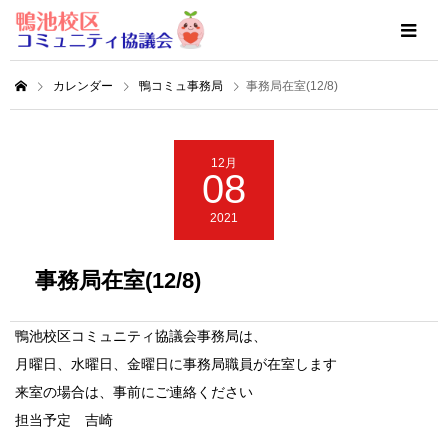
カレンダー
鴨コミュ事務局
事務局在室(12/8)
12月
08
2021
事務局在室(12/8)
鴨池校区コミュニティ協議会事務局は、
月曜日、水曜日、金曜日に事務局職員が在室します
来室の場合は、事前にご連絡ください
担当予定 吉崎