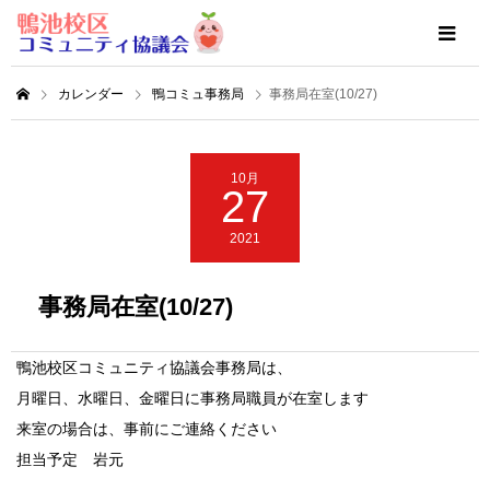
カレンダー
鴨コミュ事務局
事務局在室(10/27)
10月
27
2021
事務局在室(10/27)
鴨池校区コミュニティ協議会事務局は、
月曜日、水曜日、金曜日に事務局職員が在室します
来室の場合は、事前にご連絡ください
担当予定 岩元