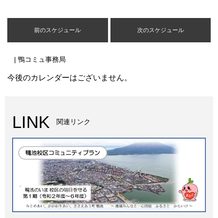
前のスケジュール
次のスケジュール
| 鴨コミュ事務局
今後のカレンダーはございません。
LINK
関連リンク