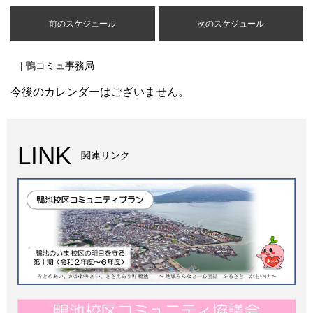
前のスケジュール
次のスケジュール
| 鴨コミュ事務局
今後のカレンダーはございません。
LINK
関連リンク