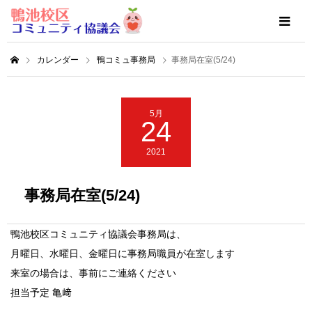
カレンダー
鴨コミュ事務局
事務局在室(5/24)
5月
24
2021
事務局在室(5/24)
鴨池校区コミュニティ協議会事務局は、
月曜日、水曜日、金曜日に事務局職員が在室します
来室の場合は、事前にご連絡ください
担当予定 亀﨑