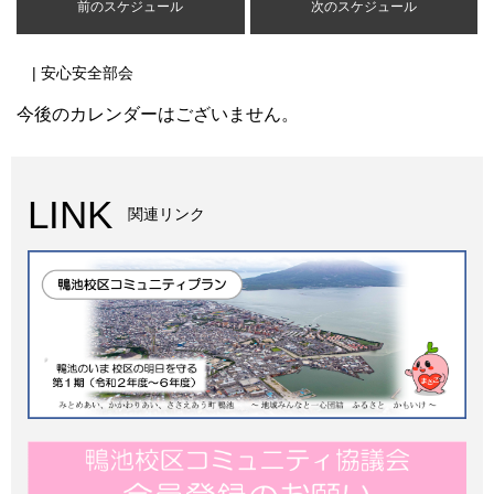
前のスケジュール
次のスケジュール
| 安心安全部会
今後のカレンダーはございません。
LINK
関連リンク