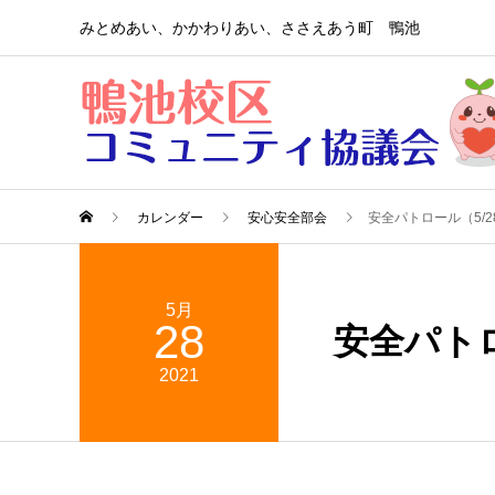
みとめあい、かかわりあい、ささえあう町 鴨池
カレンダー
安心安全部会
安全パトロール（5/2
5月
28
安全パトロ
2021