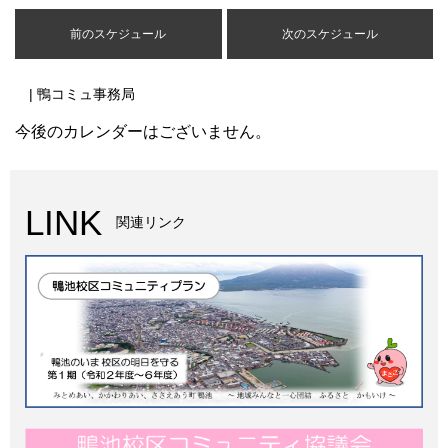
前のスケジュール
次のスケジュール
| 鴨コミュ事務局
今後のカレンダーはございません。
LINK
関連リンク