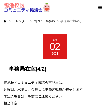
カレンダー
鴨コミュ事務局
事務局在室(4/2)
4月
02
2021
事務局在室(4/2)
鴨池校区コミュニティ協議会事務局は、
月曜日、水曜日、金曜日に事務局職員が在室します
来室の場合は、事前にご連絡ください
担当予定