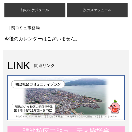
前のスケジュール
次のスケジュール
| 鴨コミュ事務局
今後のカレンダーはございません。
LINK
関連リンク