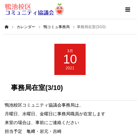
カレンダー
鴨コミュ事務局
事務局在室(3/10)
3月
10
2021
事務局在室(3/10)
鴨池校区コミュニティ協議会事務局は、
月曜日、水曜日、金曜日に事務局職員が在室します
来室の場合は、事前にご連絡ください
担当予定 亀﨑・岩元・吉崎