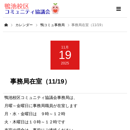
カレンダー
鴨コミュ事務局
事務局在室（11/19）
11月
19
2025
事務局在室（11/19）
鴨池校区コミュニティ協議会事務局は、
月曜～金曜日に事務局職員が在室します
月・水・金曜日は ９時～１２時
火・木曜日は１０時～１２時です