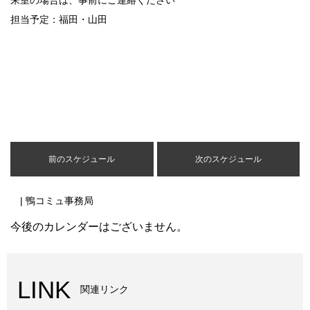
来室の場合は、事前にご連絡ください
担当予定：福田・山田
前のスケジュール
次のスケジュール
| 鴨コミュ事務局
今後のカレンダーはございません。
LINK
関連リンク