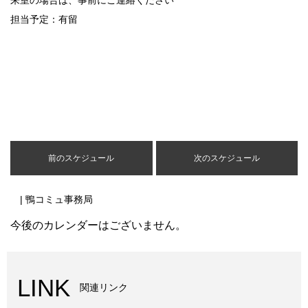
来室の場合は、事前にご連絡ください
担当予定：有留
前のスケジュール
次のスケジュール
| 鴨コミュ事務局
今後のカレンダーはございません。
LINK
関連リンク