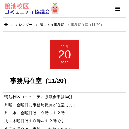
カレンダー
鴨コミュ事務局
事務局在室（11/20）
11月
20
2025
事務局在室（11/20）
鴨池校区コミュニティ協議会事務局は、
月曜～金曜日に事務局職員が在室します
月・水・金曜日は ９時～１２時
火・木曜日は１０時～１２時です