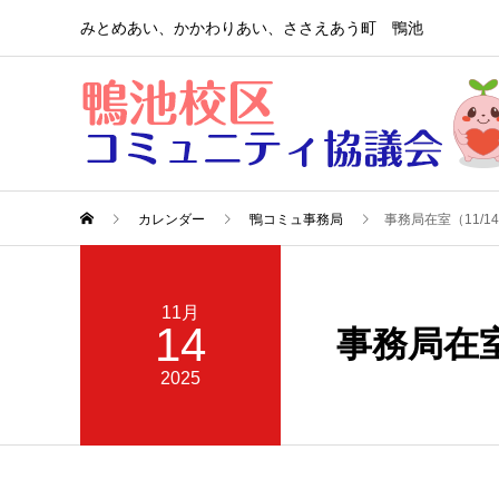
みとめあい、かかわりあい、ささえあう町 鴨池
カレンダー
鴨コミュ事務局
事務局在室（11/1
11月
14
事務局在室
2025