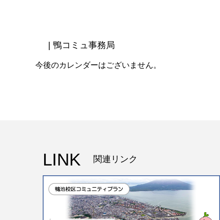
| 鴨コミュ事務局
今後のカレンダーはございません。
LINK
関連リンク