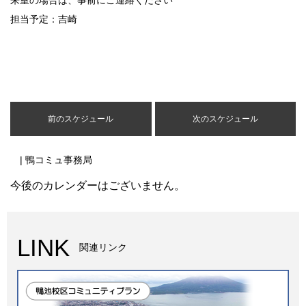
来室の場合は、事前にご連絡ください
担当予定：吉崎
前のスケジュール
次のスケジュール
| 鴨コミュ事務局
今後のカレンダーはございません。
LINK
関連リンク