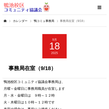
カレンダー
鴨コミュ事務局
事務局在室（9/18）
9月
18
2025
事務局在室（9/18）
鴨池校区コミュニティ協議会事務局は、
月曜～金曜日に事務局職員が在室します
月・水・金曜日は ９時～１２時
火・木曜日は１０時～１２時です