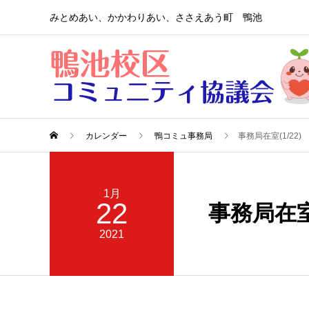
みとめあい、かかわりあい、ささえあう町 鴨池
カレンダー
鴨コミュ事務局
事務局在室(1/22)
1月
22
事務局在室(
2021