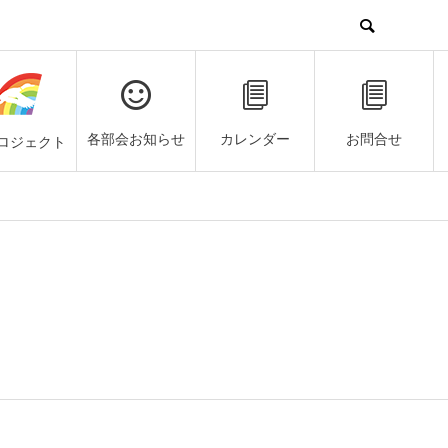
各部会お知らせ
カレンダー
お問合せ
ロジェクト