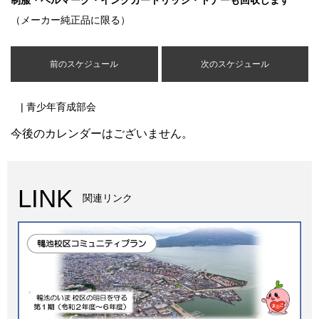
制服・ベルマーク・インクカートリッジ・トナーも回収します
（メーカー純正品に限る）
前のスケジュール
次のスケジュール
| 青少年育成部会
今後のカレンダーはございません。
LINK
関連リンク