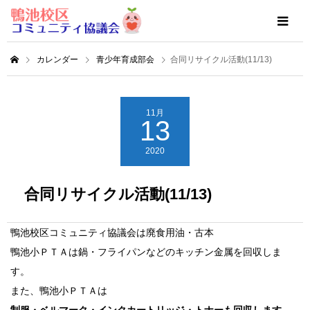
カレンダー
青少年育成部会
合同リサイクル活動(11/13)
11月
13
2020
合同リサイクル活動(11/13)
鴨池校区コミュニティ協議会は廃食用油・古本
鴨池小ＰＴＡは鍋・フライパンなどのキッチン金属を回収しま
す。
また、鴨池小ＰＴＡは