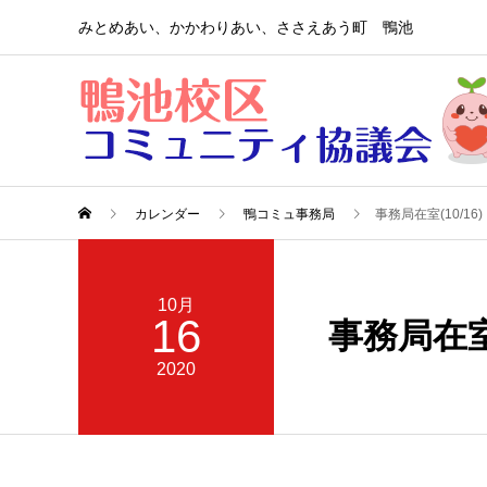
みとめあい、かかわりあい、ささえあう町 鴨池
カレンダー
鴨コミュ事務局
事務局在室(10/16)
10月
16
事務局在室(
2020