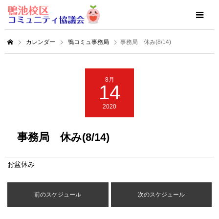
カレンダー
鴨コミュ事務局
事務局 休み(8/14)
8月
14
2020
事務局 休み(8/14)
お盆休み
前のスケジュール
次のスケジュール