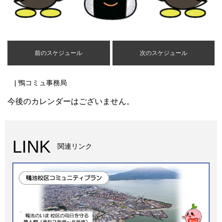
前のスケジュール
次のスケジュール
| 鴨コミュ事務局
今後のカレンダーはございません。
LINK
関連リンク