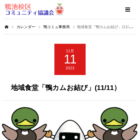
カレンダー
鴨コミュ事務局
地域食堂「鴨カムお結び」(11/11）
11月
11
2023
地域食堂「鴨カムお結び」(11/11）