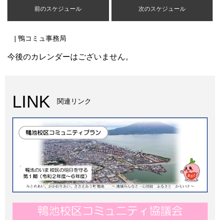
前のスケジュール
次のスケジュール
| 鴨コミュ事務局
今後のカレンダーはございません。
LINK
関連リンク