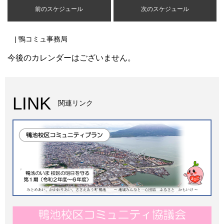
前のスケジュール
次のスケジュール
| 鴨コミュ事務局
今後のカレンダーはございません。
LINK
関連リンク